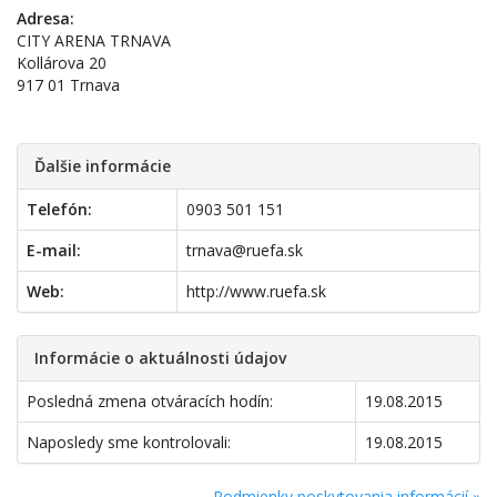
Adresa:
CITY ARENA TRNAVA
Kollárova 20
917 01 Trnava
Ďalšie informácie
Telefón:
0903 501 151
E-mail:
trnava@ruefa.sk
Web:
http://www.ruefa.sk
Informácie o aktuálnosti údajov
Posledná zmena otváracích hodín:
19.08.2015
Naposledy sme kontrolovali:
19.08.2015
Podmienky poskytovania informácií »