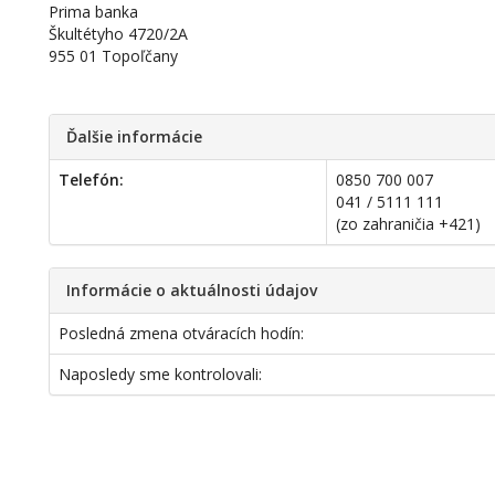
Prima banka
Škultétyho 4720/2A
955 01 Topoľčany
Ďalšie informácie
Telefón:
0850 700 007
041 / 5111 111
(zo zahraničia +421)
Informácie o aktuálnosti údajov
Posledná zmena otváracích hodín:
Naposledy sme kontrolovali: