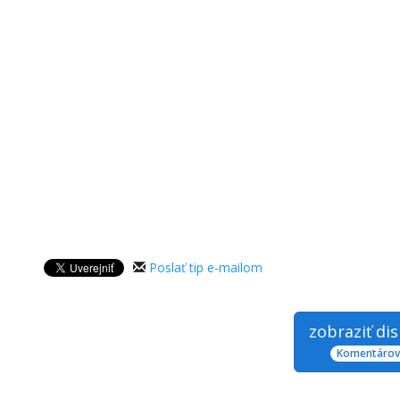
Poslať tip e-mailom
zobraziť di
Komentárov: