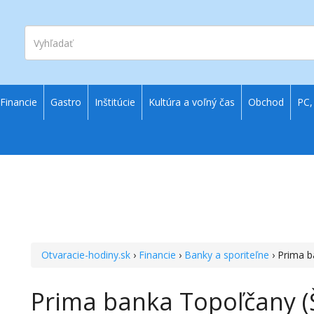
Vyhľadať
Financie
Gastro
Inštitúcie
Kultúra a voľný čas
Obchod
PC,
Otvaracie-hodiny.sk
›
Financie
›
Banky a sporiteľne
› Prima b
Prima banka Topoľčany (