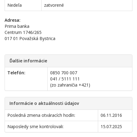
Nedeľa
zatvorené
Adresa:
Prima banka
Centrum 1746/265
017 01 Považská Bystrica
Ďalšie informácie
Telefón:
0850 700 007
041 / 5111 111
(zo zahraničia +421)
Informácie o aktuálnosti údajov
Posledná zmena otváracích hodín:
06.11.2016
Naposledy sme kontrolovali:
15.07.2025