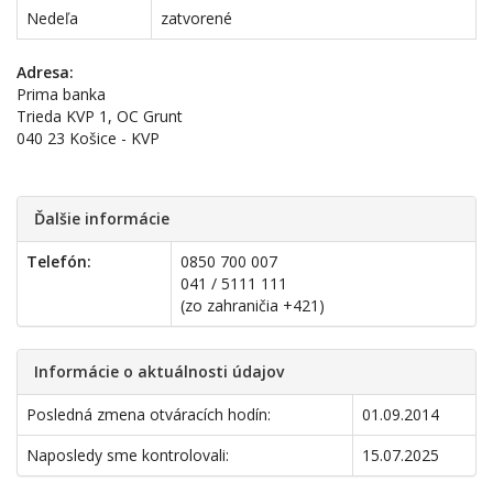
Nedeľa
zatvorené
Adresa:
Prima banka
Trieda KVP 1, OC Grunt
040 23 Košice - KVP
Ďalšie informácie
Telefón:
0850 700 007
041 / 5111 111
(zo zahraničia +421)
Informácie o aktuálnosti údajov
Posledná zmena otváracích hodín:
01.09.2014
Naposledy sme kontrolovali:
15.07.2025