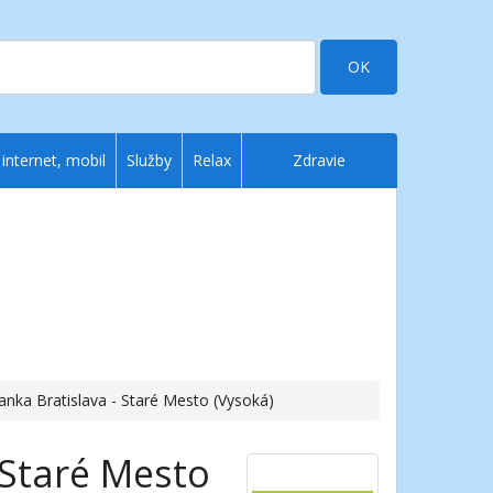
OK
 internet, mobil
Služby
Relax
Zdravie
anka Bratislava - Staré Mesto (Vysoká)
 Staré Mesto