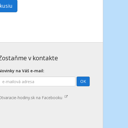
skusiu
Zostaňme v kontakte
Novinky na Váš e-mail:
E-
OK
mailová
adresa
Otvaracie-hodiny.sk na Facebooku