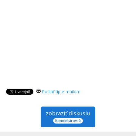
Poslať tip e-mailom
zobraziť diskusiu
Komentárov: 0