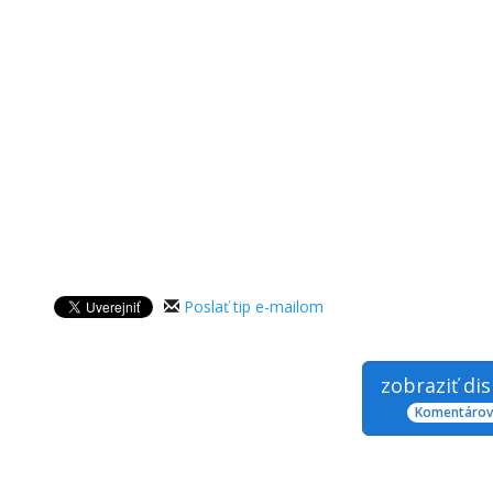
Poslať tip e-mailom
zobraziť di
Komentárov: