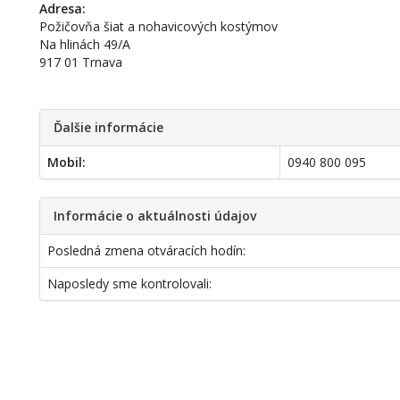
Adresa:
Požičovňa šiat a nohavicových kostýmov
Na hlinách 49/A
917 01 Trnava
Ďalšie informácie
Mobil:
0940 800 095
Informácie o aktuálnosti údajov
Posledná zmena otváracích hodín:
Naposledy sme kontrolovali: