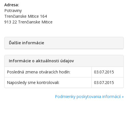
Adresa:
Potraviny
Trenčianske Mitice 164
913 22 Trenčianske Mitice
Ďalšie informácie
Informácie o aktuálnosti údajov
Posledná zmena otváracích hodín:
03.07.2015
Naposledy sme kontrolovali:
03.07.2015
Podmienky poskytovania informácií »