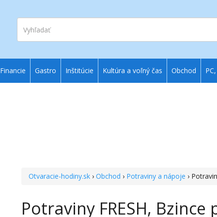
Vyhľadať
Financie
Gastro
Inštitúcie
Kultúra a voľný čas
Obchod
PC,
Otvaracie-hodiny.sk
›
Obchod
›
Potraviny a nápoje
› Potravi
Potraviny FRESH, Bzince 