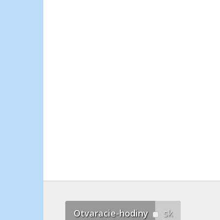
Otvaracie-hodiny
sk