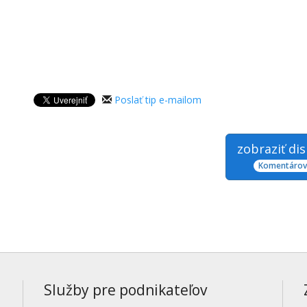
Poslať tip e-mailom
zobraziť di
Komentárov:
Služby pre podnikateľov