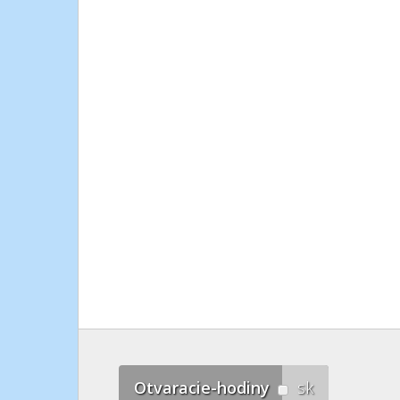
Otvaracie-hodiny
sk