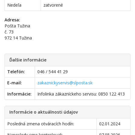
Nedeľa
zatvorené
Adresa:
Pošta Tužina
č. 73
972 14 Tužina
Ďalšie informácie
Telefón:
046 / 544 41 29
E-mail:
zakaznickyservis@slposta.sk
Informácie:
Infolinka zákazníckeho servisu: 0850 122 413
Informácie o aktuálnosti údajov
Posledná zmena otváracích hodín:
02.01.2024
Naposledy sme kontrolovali:
07.05.2026