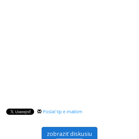
Poslať tip e-mailom
zobraziť diskusiu