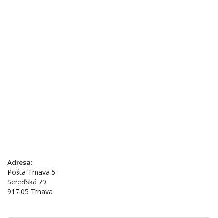
Adresa:
Pošta Trnava 5
Sereďská 79
917 05 Trnava