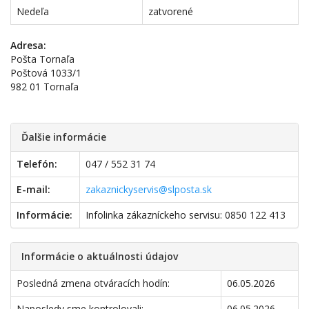
Nedeľa
zatvorené
Adresa:
Pošta Tornaľa
Poštová 1033/1
982 01 Tornaľa
Ďalšie informácie
Telefón:
047 / 552 31 74
E-mail:
zakaznickyservis@slposta.sk
Informácie:
Infolinka zákazníckeho servisu: 0850 122 413
Informácie o aktuálnosti údajov
Posledná zmena otváracích hodín:
06.05.2026
Naposledy sme kontrolovali:
06.05.2026