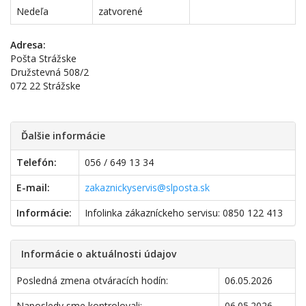
Nedeľa
zatvorené
Adresa:
Pošta Strážske
Družstevná 508/2
072 22 Strážske
Ďalšie informácie
Telefón:
056 / 649 13 34
E-mail:
zakaznickyservis@slposta.sk
Informácie:
Infolinka zákazníckeho servisu: 0850 122 413
Informácie o aktuálnosti údajov
Posledná zmena otváracích hodín:
06.05.2026
Naposledy sme kontrolovali:
06.05.2026