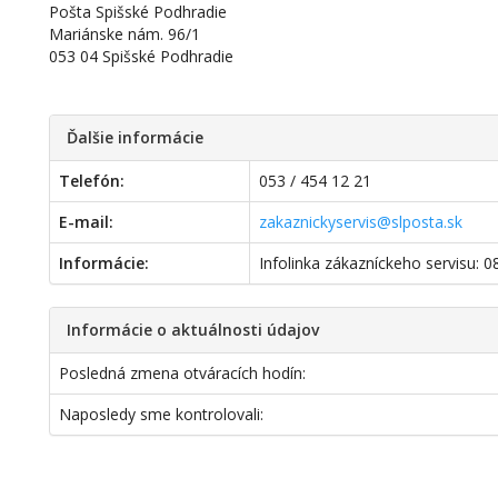
Pošta Spišské Podhradie
Mariánske nám. 96/1
053 04 Spišské Podhradie
Ďalšie informácie
Telefón:
053 / 454 12 21
E-mail:
zakaznickyservis@slposta.sk
Informácie:
Infolinka zákazníckeho servisu: 
Informácie o aktuálnosti údajov
Posledná zmena otváracích hodín:
Naposledy sme kontrolovali: