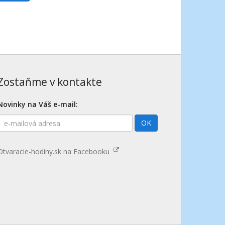
Zostaňme v kontakte
Novinky na Váš e-mail:
E-
OK
mailová
adresa
Otvaracie-hodiny.sk na Facebooku