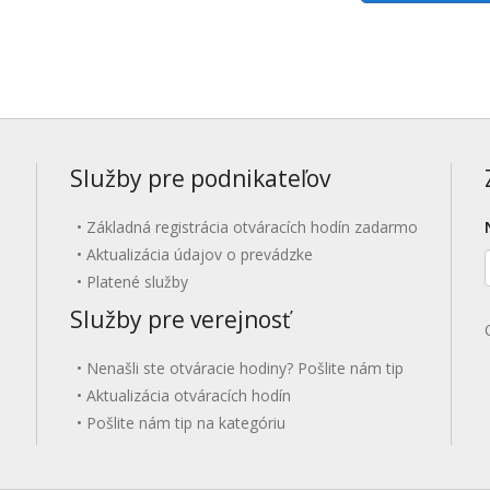
Služby pre podnikateľov
Základná registrácia otváracích hodín zadarmo
Aktualizácia údajov o prevádzke
Platené služby
Služby pre verejnosť
Nenašli ste otváracie hodiny? Pošlite nám tip
Aktualizácia otváracích hodín
Pošlite nám tip na kategóriu