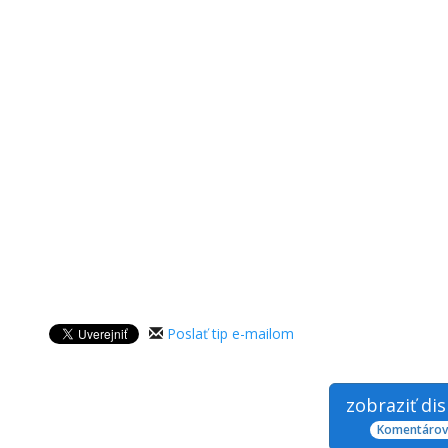
Poslať tip e-mailom
zobraziť di
Komentárov: