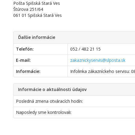
Pošta Spišská Stará Ves
Štúrova 251/64
061 01 Spišská Stará Ves
Ďalšie informácie
Telefón:
052 / 482 21 15
E-mail:
zakaznickyservis@slposta.sk
Informácie:
Infolinka zákazníckeho servisu: 
Informácie o aktuálnosti údajov
Posledná zmena otváracích hodín:
Naposledy sme kontrolovali: