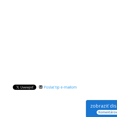
Poslať tip e-mailom
zobraziť di
Komentárov: