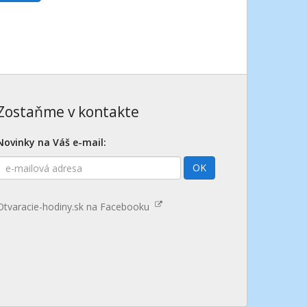
Zostaňme v kontakte
Novinky na Váš e-mail:
E-
OK
mailová
adresa
Otvaracie-hodiny.sk na Facebooku