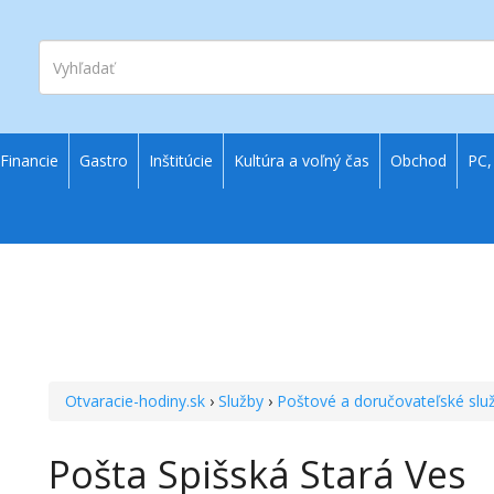
Vyhľadať
Financie
Gastro
Inštitúcie
Kultúra a voľný čas
Obchod
PC,
Otvaracie-hodiny.sk
›
Služby
›
Poštové a doručovateľské slu
Pošta Spišská Stará Ves