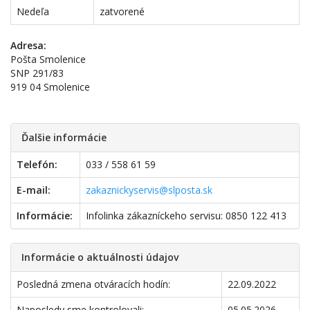
Nedeľa
zatvorené
Adresa:
Pošta Smolenice
SNP 291/83
919 04 Smolenice
Ďalšie informácie
Telefón:
033 / 558 61 59
E-mail:
zakaznickyservis@slposta.sk
Informácie:
Infolinka zákazníckeho servisu: 0850 122 413
Informácie o aktuálnosti údajov
Posledná zmena otváracích hodín:
22.09.2022
Naposledy sme kontrolovali:
05.05.2026