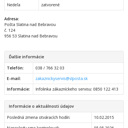
Nedeľa
zatvorené
Adresa:
Pošta Slatina nad Bebravou
č. 124
956 53 Slatina nad Bebravou
Ďalšie informácie
Telefón:
038 / 766 32 03
E-mail:
zakaznickyservis@slposta.sk
Informácie:
Infolinka zákazníckeho servisu: 0850 122 413
Informácie o aktuálnosti údajov
Posledná zmena otváracích hodín:
10.02.2015
Naposledy sme kontrolovali:
05.05.2026