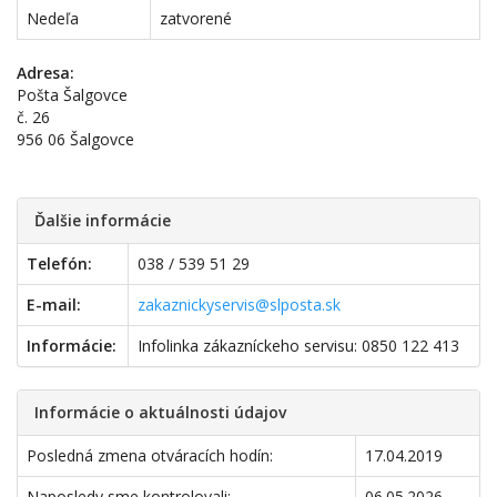
Nedeľa
zatvorené
Adresa:
Pošta Šalgovce
č. 26
956 06 Šalgovce
Ďalšie informácie
Telefón:
038 / 539 51 29
E-mail:
zakaznickyservis@slposta.sk
Informácie:
Infolinka zákazníckeho servisu: 0850 122 413
Informácie o aktuálnosti údajov
Posledná zmena otváracích hodín:
17.04.2019
Naposledy sme kontrolovali:
06.05.2026