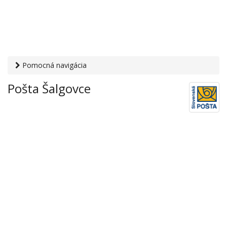
Pomocná navigácia
Otvaracie-hodiny.sk
›
Služby
›
Poštové a doručovateľské
Pošta Šalgovce
služby
›
Pošty
› Pošta Šalgovce