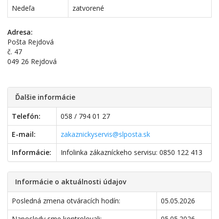
Nedeľa
zatvorené
Adresa:
Pošta Rejdová
č. 47
049 26 Rejdová
Ďalšie informácie
Telefón:
058 / 794 01 27
E-mail:
zakaznickyservis@slposta.sk
Informácie:
Infolinka zákazníckeho servisu: 0850 122 413
Informácie o aktuálnosti údajov
Posledná zmena otváracích hodín:
05.05.2026
Naposledy sme kontrolovali:
05.05.2026