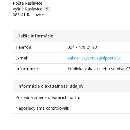
Pošta Raslavice
Vyšné Raslavice 153
086 41 Raslavice
Ďalšie informácie
Telefón:
054 / 479 21 93
E-mail:
zakaznickyservis@slposta.sk
Informácie:
Infolinka zákazníckeho servisu: 
Informácie o aktuálnosti údajov
Posledná zmena otváracích hodín:
Naposledy sme kontrolovali: