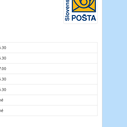
5.30
5.30
7.00
5.30
5.30
né
né