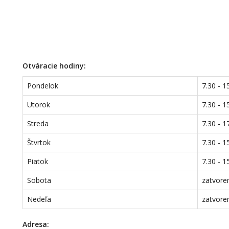
Otváracie hodiny:
Pondelok
7.30 - 1
Utorok
7.30 - 1
Streda
7.30 - 1
Štvrtok
7.30 - 1
Piatok
7.30 - 1
Sobota
zatvore
Nedeľa
zatvore
Adresa: