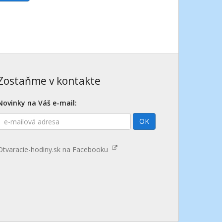
Zostaňme v kontakte
Novinky na Váš e-mail:
E-
OK
mailová
adresa
Otvaracie-hodiny.sk na Facebooku