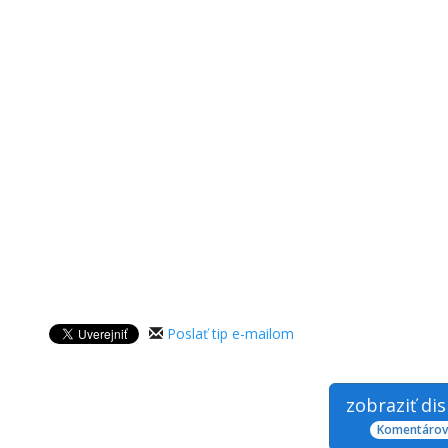
Poslať tip e-mailom
zobraziť di
Komentárov: