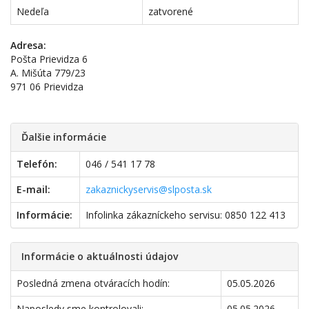
Nedeľa
zatvorené
Adresa:
Pošta Prievidza 6
A. Mišúta 779/23
971 06 Prievidza
Ďalšie informácie
Telefón:
046 / 541 17 78
E-mail:
zakaznickyservis@slposta.sk
Informácie:
Infolinka zákazníckeho servisu: 0850 122 413
Informácie o aktuálnosti údajov
Posledná zmena otváracích hodín:
05.05.2026
Naposledy sme kontrolovali:
05.05.2026