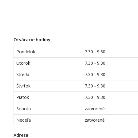
Otváracie hodiny:
Pondelok
7.30 - 9.30
Utorok
7.30 - 9.30
Streda
7.30 - 9.30
Štvrtok
7.30 - 9.30
Piatok
7.30 - 9.30
Sobota
zatvorené
Nedeľa
zatvorené
Adresa: