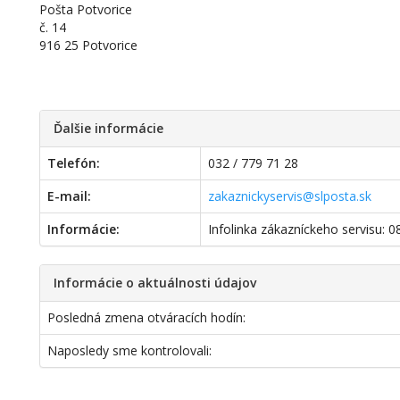
Pošta Potvorice
č. 14
916 25 Potvorice
Ďalšie informácie
Telefón:
032 / 779 71 28
E-mail:
zakaznickyservis@slposta.sk
Informácie:
Infolinka zákazníckeho servisu: 
Informácie o aktuálnosti údajov
Posledná zmena otváracích hodín:
Naposledy sme kontrolovali: