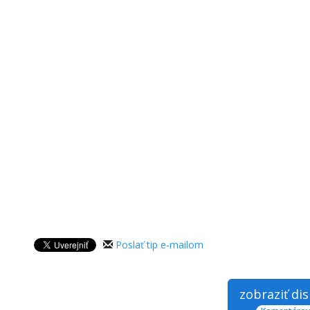
Poslať tip e-mailom
zobraziť di