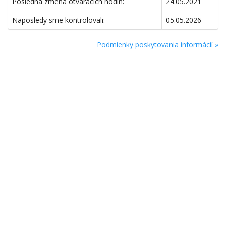
Posledná zmena otváracích hodín:
24.05.2021
Naposledy sme kontrolovali:
05.05.2026
Podmienky poskytovania informácií »