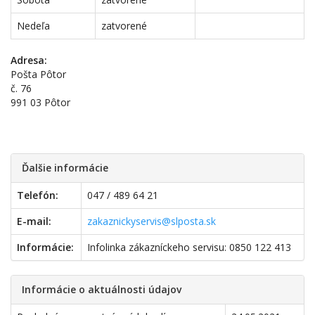
Nedeľa
zatvorené
Adresa:
Pošta Pôtor
č. 76
991 03 Pôtor
Ďalšie informácie
Telefón:
047 / 489 64 21
E-mail:
zakaznickyservis@slposta.sk
Informácie:
Infolinka zákazníckeho servisu: 0850 122 413
Informácie o aktuálnosti údajov