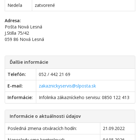
Nedeľa
zatvorené
Adresa:
Pošta Nová Lesná
J.Stilla 75/42
059 86 Nová Lesná
Ďalšie informácie
Telefón:
052 / 442 21 69
E-mail:
zakaznickyservis@slposta.sk
Informácie:
Infolinka zákazníckeho servisu: 0850 122 413
Informácie o aktuálnosti údajov
Posledná zmena otváracích hodín:
21.09.2022
Naposledy sme kontrolovali:
04.05.2026