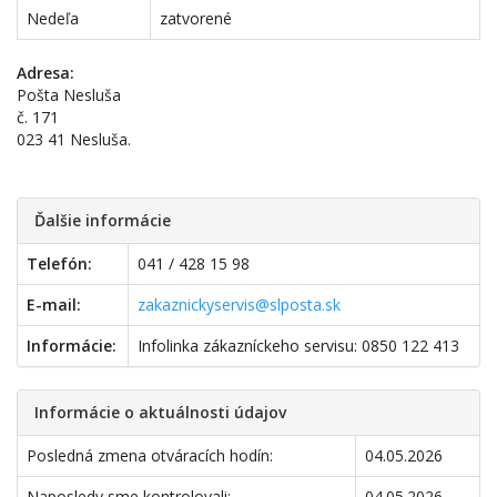
Nedeľa
zatvorené
Adresa:
Pošta Nesluša
č. 171
023 41 Nesluša.
Ďalšie informácie
Telefón:
041 / 428 15 98
E-mail:
zakaznickyservis@slposta.sk
Informácie:
Infolinka zákazníckeho servisu: 0850 122 413
Informácie o aktuálnosti údajov
Posledná zmena otváracích hodín:
04.05.2026
Naposledy sme kontrolovali:
04.05.2026