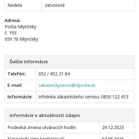
Nedeľa
zatvorené
Adresa:
Pošta Mlynčeky
č. 193
059 76 Mlynčeky
Ďalšie informácie
Telefón:
052 / 452 21 84
E-mail:
zakaznickyservis@slposta.sk
Informácie:
Infolinka zákazníckeho servisu: 0850 122 413
Informácie o aktuálnosti údajov
Posledná zmena otváracích hodín:
29.12.2023
Naposledy sme kontrolovali:
04.05.2026