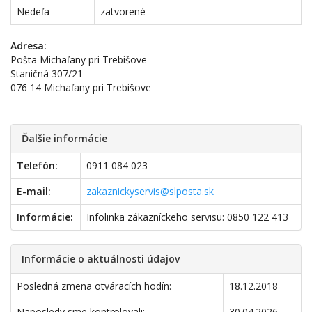
Nedeľa
zatvorené
Adresa:
Pošta Michaľany pri Trebišove
Staničná 307/21
076 14 Michaľany pri Trebišove
Ďalšie informácie
Telefón:
0911 084 023
E-mail:
zakaznickyservis@slposta.sk
Informácie:
Infolinka zákazníckeho servisu: 0850 122 413
Informácie o aktuálnosti údajov
Posledná zmena otváracích hodín:
18.12.2018
Naposledy sme kontrolovali:
30.04.2026