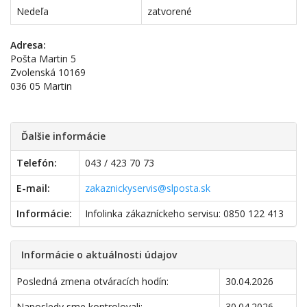
Nedeľa
zatvorené
Adresa:
Pošta Martin 5
Zvolenská 10169
036 05 Martin
Ďalšie informácie
Telefón:
043 / 423 70 73
E-mail:
zakaznickyservis@slposta.sk
Informácie:
Infolinka zákazníckeho servisu: 0850 122 413
Informácie o aktuálnosti údajov
Posledná zmena otváracích hodín:
30.04.2026
Naposledy sme kontrolovali:
30.04.2026