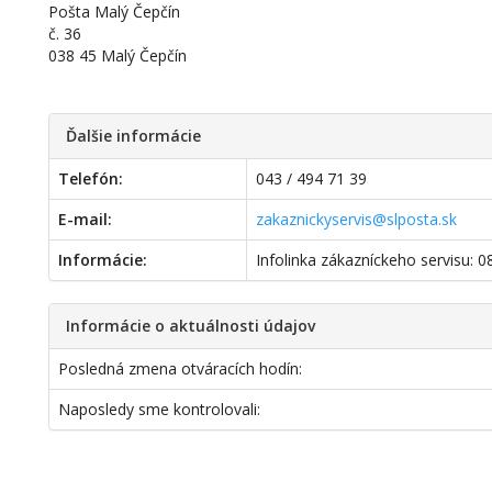
Pošta Malý Čepčín
č. 36
038 45 Malý Čepčín
Ďalšie informácie
Telefón:
043 / 494 71 39
E-mail:
zakaznickyservis@slposta.sk
Informácie:
Infolinka zákazníckeho servisu: 
Informácie o aktuálnosti údajov
Posledná zmena otváracích hodín:
Naposledy sme kontrolovali: