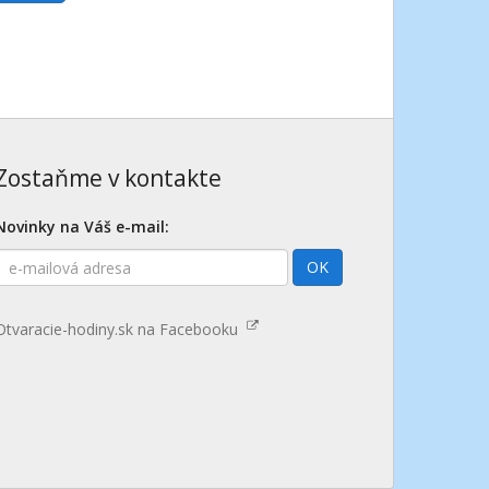
Zostaňme v kontakte
Novinky na Váš e-mail:
E-
OK
mailová
adresa
Otvaracie-hodiny.sk na Facebooku