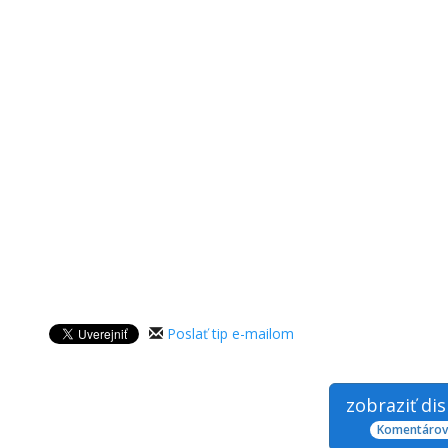
Poslať tip e-mailom
zobraziť di
Komentárov: