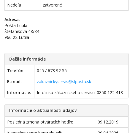
Nedeľa
zatvorené
Adresa:
Pošta Lutila
Štefánikova 48/84
966 22 Lutila
Ďalšie informácie
Telefón:
045 / 673 92 55
E-mail:
zakaznickyservis@slposta.sk
Informácie:
Infolinka zákazníckeho servisu: 0850 122 413
Informácie o aktuálnosti údajov
Posledná zmena otváracích hodín:
09.12.2019
Naposledy sme kontrolovali:
30.04.2026