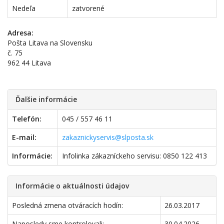
Nedeľa
zatvorené
Adresa:
Pošta Litava na Slovensku
č. 75
962 44 Litava
Ďalšie informácie
Telefón:
045 / 557 46 11
E-mail:
zakaznickyservis@slposta.sk
Informácie:
Infolinka zákazníckeho servisu: 0850 122 413
Informácie o aktuálnosti údajov
Posledná zmena otváracích hodín:
26.03.2017
Naposledy sme kontrolovali:
30.04.2026