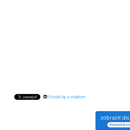
Poslať tip e-mailom
zobraziť di
Komentárov: