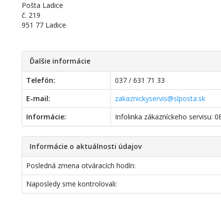
Pošta Ladice
č. 219
951 77 Ladice
Ďalšie informácie
Telefón:
037 / 631 71 33
E-mail:
zakaznickyservis@slposta.sk
Informácie:
Infolinka zákazníckeho servisu: 
Informácie o aktuálnosti údajov
Posledná zmena otváracích hodín:
Naposledy sme kontrolovali: