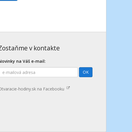
Zostaňme v kontakte
Novinky na Váš e-mail:
E-
OK
mailová
adresa
Otvaracie-hodiny.sk na Facebooku