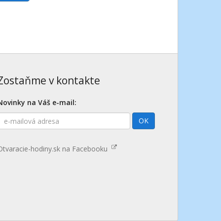
Zostaňme v kontakte
Novinky na Váš e-mail:
E-
OK
mailová
adresa
Otvaracie-hodiny.sk na Facebooku