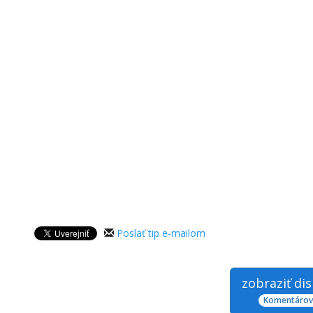
Poslať tip e-mailom
zobraziť di
Komentárov: