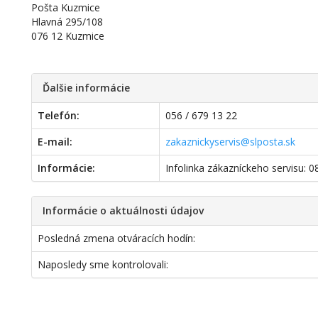
Pošta Kuzmice
Hlavná 295/108
076 12 Kuzmice
Ďalšie informácie
Telefón:
056 / 679 13 22
E-mail:
zakaznickyservis@slposta.sk
Informácie:
Infolinka zákazníckeho servisu: 
Informácie o aktuálnosti údajov
Posledná zmena otváracích hodín:
Naposledy sme kontrolovali: