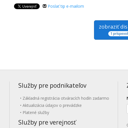
Poslať tip e-mailom
zobraziť di
1 príspevo
Služby pre podnikateľov
Základná registrácia otváracích hodín zadarmo
Aktualizácia údajov o prevádzke
Platené služby
Služby pre verejnosť