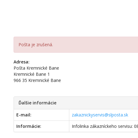
Pošta je zrušená.
Adresa:
Pošta Kremnické Bane
Kremnické Bane 1
966 35 Kremnické Bane
Ďalšie informácie
E-mail:
zakaznickyservis@slposta.sk
Informácie:
Infolinka zákazníckeho servisu: 