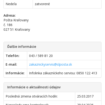
Nedeľa
zatvorené
Adresa:
Pošta Kraľovany
č. 186
027 51 Kraľovany
Ďalšie informácie
Telefón:
043 / 589 81 20
E-mail:
zakaznickyservis@slposta.sk
Informácie:
Infolinka zákazníckeho servisu: 0850 122 413
Informácie o aktuálnosti údajov
Posledná zmena otváracích hodín:
25.03.2017
Naposledy sme kontrolovali:
29.04.2026