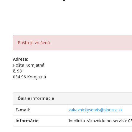
Pošta je zrušená.
Adresa:
Pošta Komjatná
č. 93
034 96 Komjatná
Ďalšie informácie
E-mail:
zakaznickyservis@slposta.sk
Informácie:
Infolinka zákazníckeho servisu: 