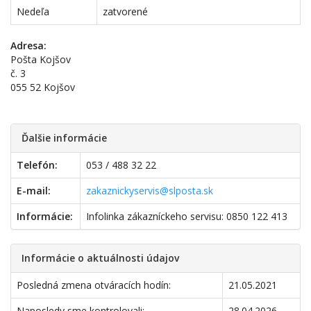
Nedeľa
zatvorené
Adresa:
Pošta Kojšov
č. 3
055 52 Kojšov
Ďalšie informácie
Telefón:
053 / 488 32 22
E-mail:
zakaznickyservis@slposta.sk
Informácie:
Infolinka zákazníckeho servisu: 0850 122 413
Informácie o aktuálnosti údajov
Posledná zmena otváracích hodín:
21.05.2021
Naposledy sme kontrolovali:
28.04.2026