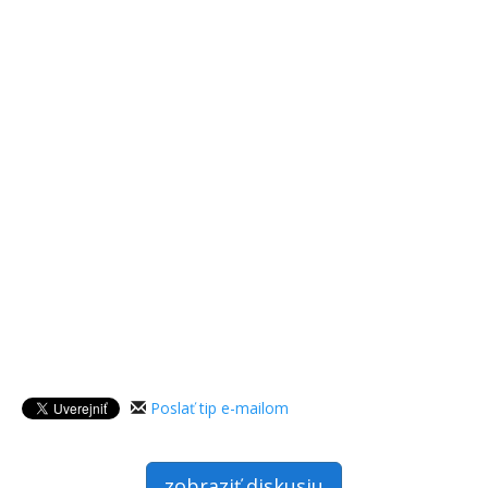
Poslať tip e-mailom
zobraziť diskusiu