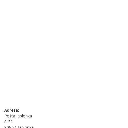
Adresa:
Pošta Jablonka
č. 51
906 21 Jablonka