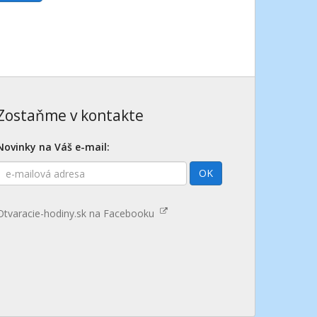
Zostaňme v kontakte
Novinky na Váš e-mail:
E-
OK
mailová
adresa
Otvaracie-hodiny.sk na Facebooku