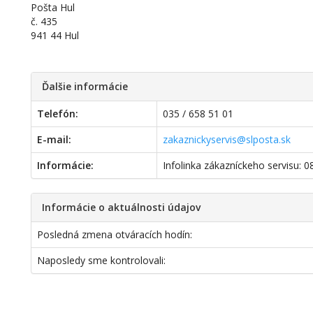
Pošta Hul
č. 435
941 44 Hul
Ďalšie informácie
Telefón:
035 / 658 51 01
E-mail:
zakaznickyservis@slposta.sk
Informácie:
Infolinka zákazníckeho servisu: 
Informácie o aktuálnosti údajov
Posledná zmena otváracích hodín:
Naposledy sme kontrolovali: