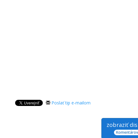
Poslať tip e-mailom
zobraziť di
Komentárov: