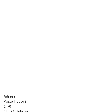
Adresa:
Pošta Hubová
č. 70
034 91 Hubová