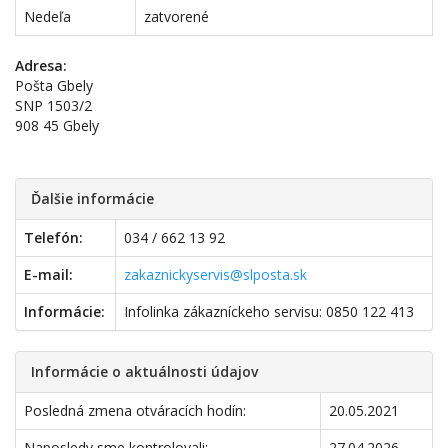
Nedeľa
zatvorené
Adresa:
Pošta Gbely
SNP 1503/2
908 45 Gbely
Ďalšie informácie
Telefón:
034 / 662 13 92
E-mail:
zakaznickyservis@slposta.sk
Informácie:
Infolinka zákazníckeho servisu: 0850 122 413
Informácie o aktuálnosti údajov
Posledná zmena otváracích hodín:
20.05.2021
Naposledy sme kontrolovali:
27.04.2026