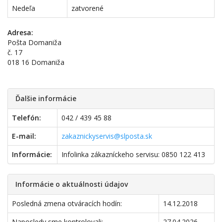
Nedeľa
zatvorené
Adresa:
Pošta Domaniža
č. 17
018 16 Domaniža
Ďalšie informácie
Telefón:
042 / 439 45 88
E-mail:
zakaznickyservis@slposta.sk
Informácie:
Infolinka zákazníckeho servisu: 0850 122 413
Informácie o aktuálnosti údajov
Posledná zmena otváracích hodín:
14.12.2018
Naposledy sme kontrolovali:
27.04.2026