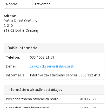
Nedeľa
zatvorené
Adresa:
Pošta Dolné Orešany
č. 210
919 02 Dolné Orešany
Ďalšie informácie
Telefón:
033 / 558 21 59
E-mail:
zakaznickyservis@slposta.sk
Informácie:
Infolinka zákazníckeho servisu: 0850 122 413
Informácie o aktuálnosti údajov
Posledná zmena otváracích hodín:
20.09.2022
Naposledy sme kontrolovali:
27.04.2026