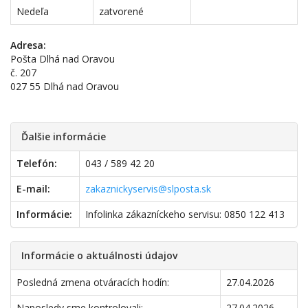
Nedeľa
zatvorené
Adresa:
Pošta Dlhá nad Oravou
č. 207
027 55 Dlhá nad Oravou
Ďalšie informácie
Telefón:
043 / 589 42 20
E-mail:
zakaznickyservis@slposta.sk
Informácie:
Infolinka zákazníckeho servisu: 0850 122 413
Informácie o aktuálnosti údajov
Posledná zmena otváracích hodín:
27.04.2026
Naposledy sme kontrolovali:
27.04.2026