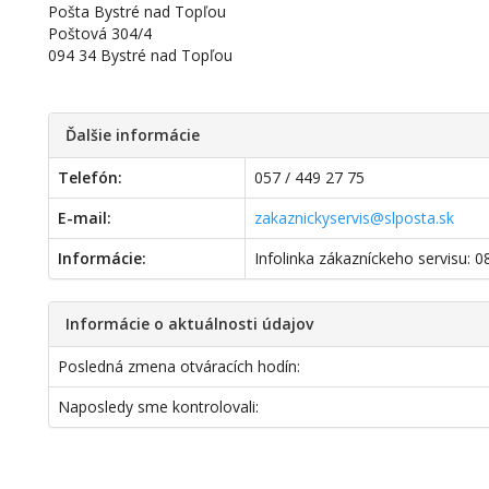
Pošta Bystré nad Topľou
Poštová 304/4
094 34 Bystré nad Topľou
Ďalšie informácie
Telefón:
057 / 449 27 75
E-mail:
zakaznickyservis@slposta.sk
Informácie:
Infolinka zákazníckeho servisu: 
Informácie o aktuálnosti údajov
Posledná zmena otváracích hodín:
Naposledy sme kontrolovali: