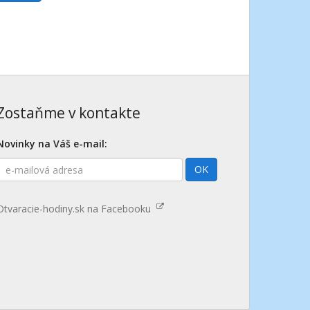
Zostaňme v kontakte
Novinky na Váš e-mail:
E-
OK
mailová
adresa
Otvaracie-hodiny.sk na Facebooku