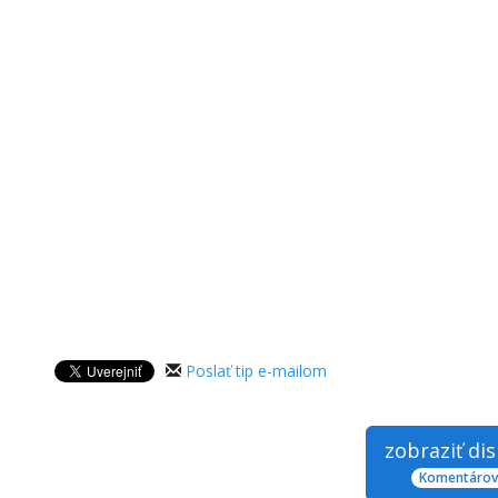
Poslať tip e-mailom
zobraziť di
Komentárov: