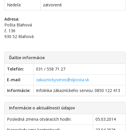
Nedeľa
zatvorené
Adresa:
Pošta Blahová
č. 136
930 52 Blahová
Ďalšie informácie
Telefón:
031 / 558 71 27
E-mail:
zakaznickyservis@slposta.sk
Informácie:
Infolinka zákazníckeho servisu: 0850 122 413
Informácie o aktuálnosti údajov
Posledná zmena otváracích hodín:
05.03.2014
Naposledy sme kontrolovali:
23.04.2026