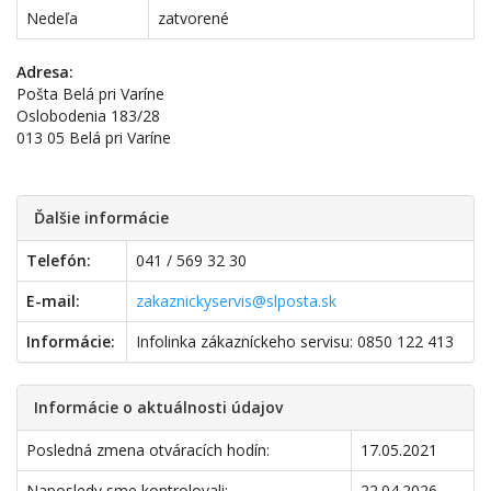
Nedeľa
zatvorené
Adresa:
Pošta Belá pri Varíne
Oslobodenia 183/28
013 05 Belá pri Varíne
Ďalšie informácie
Telefón:
041 / 569 32 30
E-mail:
zakaznickyservis@slposta.sk
Informácie:
Infolinka zákazníckeho servisu: 0850 122 413
Informácie o aktuálnosti údajov
Posledná zmena otváracích hodín:
17.05.2021
Naposledy sme kontrolovali:
22.04.2026