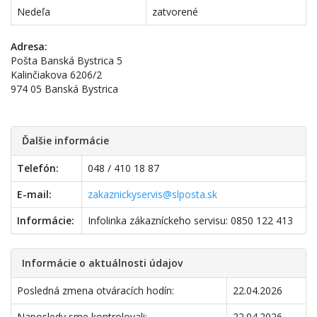
Nedeľa
zatvorené
Adresa:
Pošta Banská Bystrica 5
Kalinčiakova 6206/2
974 05 Banská Bystrica
Ďalšie informácie
Telefón:
048 / 410 18 87
E-mail:
zakaznickyservis@slposta.sk
Informácie:
Infolinka zákazníckeho servisu: 0850 122 413
Informácie o aktuálnosti údajov
Posledná zmena otváracích hodín:
22.04.2026
Naposledy sme kontrolovali:
22.04.2026