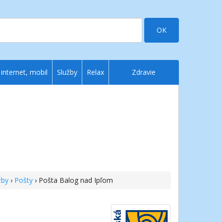
OK
 internet, mobil
Služby
Relax
Zdravie
žby
›
Pošty
› Pošta Balog nad Ipľom