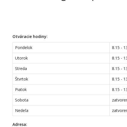
Otváracie hodiny:
Pondelok
8.15 - 1
Utorok
8.15 - 1
Streda
8.15 - 1
Štvrtok
8.15 - 1
Piatok
8.15 - 1
Sobota
zatvore
Nedeľa
zatvore
Adresa: