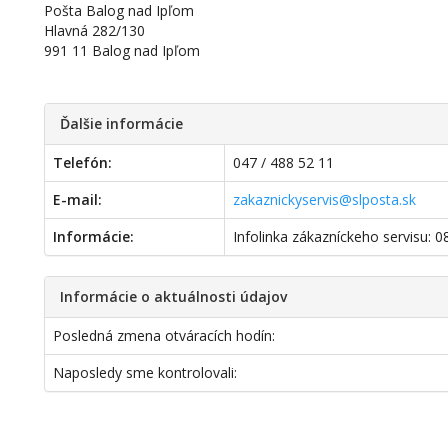
Pošta Balog nad Ipľom
Hlavná 282/130
991 11 Balog nad Ipľom
Ďalšie informácie
Telefón:
047 / 488 52 11
E-mail:
zakaznickyservis@slposta.sk
Informácie:
Infolinka zákazníckeho servisu: 
Informácie o aktuálnosti údajov
Posledná zmena otváracích hodín:
Naposledy sme kontrolovali: