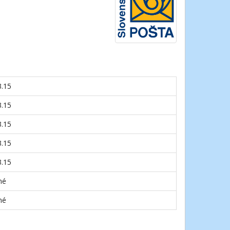
3.15
3.15
3.15
3.15
3.15
né
né